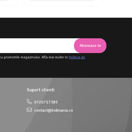
cu promotiile magazinului. Afla mai multe in
Politica de
Suport clienti
0720717385
contact@kidmania.ro