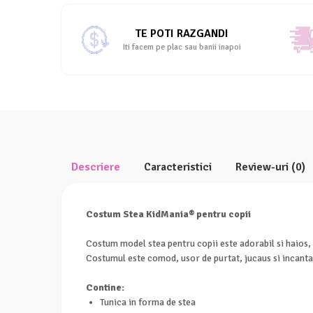
Facebook
TE POTI RAZGANDI
Iti facem pe plac sau banii inapoi
Descriere
Caracteristici
Review-uri
(0)
Costum Stea KidMania® pentru copii
Costum model stea pentru copii este adorabil si haios,
Costumul este comod, usor de purtat, jucaus si incanta
Contine:
Tunica in forma de stea