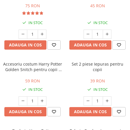
75 RON
45 RON
IN STOC
IN STOC
ADAUGA IN COS
ADAUGA IN COS
Accesoriu costum Harry Potter
Set 2 piese Iepuras pentru
Golden Snitch pentru copii -
copii
Hotoaica Aurie
59 RON
39 RON
IN STOC
IN STOC
ADAUGA IN COS
ADAUGA IN COS