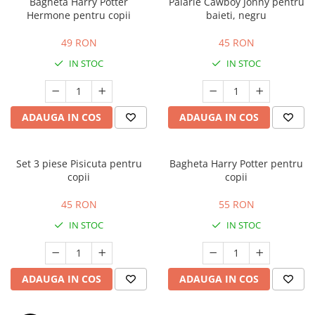
Bagheta Harry Potter
Palarie Cawboy Jonny pentru
Hermone pentru copii
baieti, negru
49 RON
45 RON
IN STOC
IN STOC
ADAUGA IN COS
ADAUGA IN COS
Set 3 piese Pisicuta pentru
Bagheta Harry Potter pentru
copii
copii
45 RON
55 RON
IN STOC
IN STOC
ADAUGA IN COS
ADAUGA IN COS