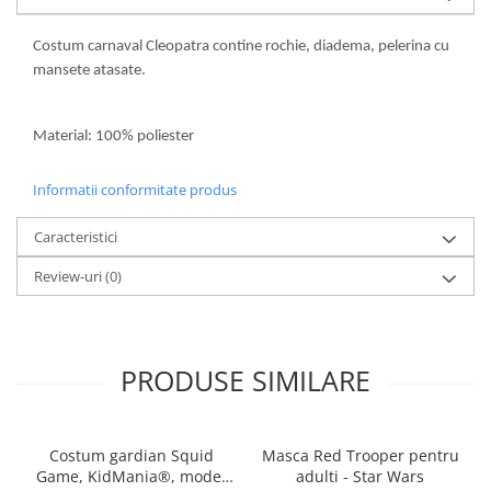
Costum carnaval Cleopatra contine rochie, diadema, pelerina cu
mansete atasate.
Material: 100% poliester
Informatii conformitate produs
Caracteristici
Review-uri
(0)
PRODUSE SIMILARE
Costum gardian Squid
Masca Red Trooper pentru
Game, KidMania®, model
adulti - Star Wars