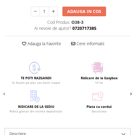
ADAUGA IN COS
Cod Produs:
O38-3
Ai nevoie de ajutor?
0720717385
Adauga la Favorite
Cere informatii
TE POTI RAZGANDI
Ridicare de la Easybox
Iti facem pe plac sau banii inapoi
10 lei
RIDICARE DE LA SEDIU
Plata cu cardul
Ridica gratuit din incinta depozitului
Securizata
Descriere