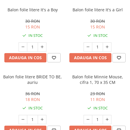
Balon folie litere It's a Boy
Balon folie litere It's a Girl
30 RON
30 RON
15 RON
15 RON
IN STOC
IN STOC
ADAUGA IN COS
ADAUGA IN COS
Balon folie litere BRIDE TO BE,
Balon folie Minnie Mouse,
auriu
cifra 1, 70 x 35 CM
36 RON
23 RON
18 RON
11 RON
IN STOC
IN STOC