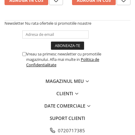
ADAUGA IN COS
ADAUGA IN COS
Newsletter
Nu rata ofertele si promotiile noastre
Vreau sa primesc newsletter cu promotiile
magazinului. Afla mai multe in
Politica de
Confidentialitate
MAGAZINUL MEU
CLIENTI
DATE COMERCIALE
SUPORT CLIENTI
0720717385