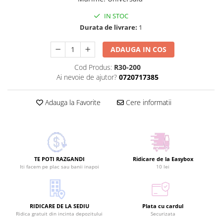
IN STOC
Durata de livrare:
1
ADAUGA IN COS
Cod Produs:
R30-200
Ai nevoie de ajutor?
0720717385
Adauga la Favorite
Cere informatii
TE POTI RAZGANDI
Ridicare de la Easybox
Iti facem pe plac sau banii inapoi
10 lei
RIDICARE DE LA SEDIU
Plata cu cardul
Ridica gratuit din incinta depozitului
Securizata