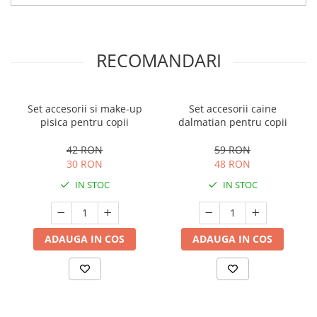
RECOMANDARI
Set accesorii si make-up
Set accesorii caine
pisica pentru copii
dalmatian pentru copii
42 RON
59 RON
30 RON
48 RON
IN STOC
IN STOC
ADAUGA IN COS
ADAUGA IN COS