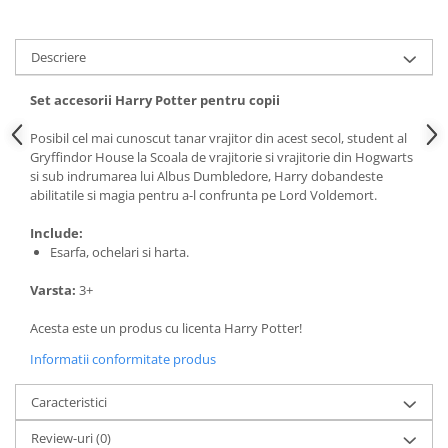
Descriere
Set accesorii Harry Potter pentru copii
Posibil cel mai cunoscut tanar vrajitor din acest secol, student al
Gryffindor House la Scoala de vrajitorie si vrajitorie din Hogwarts
si sub indrumarea lui Albus Dumbledore, Harry dobandeste
abilitatile si magia pentru a-l confrunta pe Lord Voldemort.
Include:
Esarfa, ochelari si harta.
Varsta:
3+
Acesta este un produs cu licenta Harry Potter!
Informatii conformitate produs
Caracteristici
Review-uri
(0)