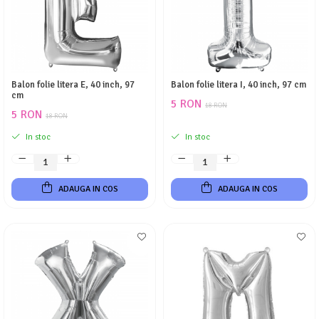
Balon folie litera E, 40 inch, 97
Balon folie litera I, 40 inch, 97 cm
cm
5 RON
18 RON
5 RON
18 RON
In stoc
In stoc
ADAUGA IN COS
ADAUGA IN COS