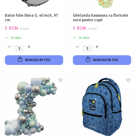
Balon folie litera O, 40 inch, 97
Ghirlanda hawaiana cu floricele
cm
verzi pentru copii
5 RON
5 RON
18 RON
17 RON
In stoc
In stoc
ADAUGA IN COS
ADAUGA IN COS