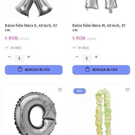
Balon folie litera X, 40 inch, 97
Balon folie litera M, 40 inch, 97
cm
cm
5 RON
5 RON
18 RON
18 RON
In stoc
In stoc
ADAUGA IN COS
ADAUGA IN COS
NOU