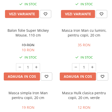
IN STOC
IN STOC
VEZI VARIANTE
VEZI VARIANTE
Balon folie Super Mickey
Masca Iron Man cu lumini,
Mouse, 110 cm
pentru copii, 20 cm
19 RON
35 RON
10 RON
IN STOC
IN STOC
ADAUGA IN COS
ADAUGA IN COS
Masca simpla Iron Man
Masca Hulk clasica pentru
pentru copii, 20 cm
copii, 20 cm, verde
19 RON
12 RON