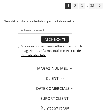
1
2
3
38
...
Newsletter
Nu rata ofertele si promotiile noastre
Vreau sa primesc newsletter cu promotiile
magazinului. Afla mai multe in
Politica de
Confidentialitate
MAGAZINUL MEU
CLIENTI
DATE COMERCIALE
SUPORT CLIENTI
0720717385