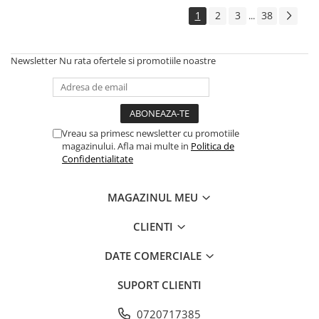
1
2
3
38
...
Newsletter
Nu rata ofertele si promotiile noastre
Vreau sa primesc newsletter cu promotiile
magazinului. Afla mai multe in
Politica de
Confidentialitate
MAGAZINUL MEU
CLIENTI
DATE COMERCIALE
SUPORT CLIENTI
0720717385