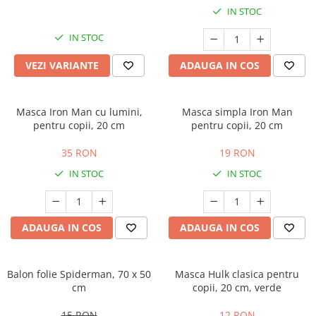
IN STOC
IN STOC
VEZI VARIANTE
ADAUGA IN COS
Masca Iron Man cu lumini,
Masca simpla Iron Man
pentru copii, 20 cm
pentru copii, 20 cm
35 RON
19 RON
IN STOC
IN STOC
ADAUGA IN COS
ADAUGA IN COS
Balon folie Spiderman, 70 x 50
Masca Hulk clasica pentru
cm
copii, 20 cm, verde
15 RON
12 RON