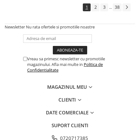
1
2
3
38
...
Newsletter
Nu rata ofertele si promotiile noastre
Vreau sa primesc newsletter cu promotiile
magazinului. Afla mai multe in
Politica de
Confidentialitate
MAGAZINUL MEU
CLIENTI
DATE COMERCIALE
SUPORT CLIENTI
0720717385