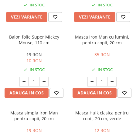
IN STOC
IN STOC
VEZI VARIANTE
VEZI VARIANTE
Balon folie Super Mickey
Masca Iron Man cu lumini,
Mouse, 110 cm
pentru copii, 20 cm
19 RON
35 RON
10 RON
IN STOC
IN STOC
ADAUGA IN COS
ADAUGA IN COS
Masca simpla Iron Man
Masca Hulk clasica pentru
pentru copii, 20 cm
copii, 20 cm, verde
19 RON
12 RON