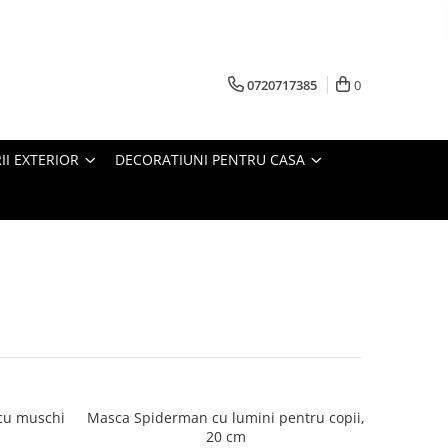
0720717385
0
RII EXTERIOR
DECORATIUNI PENTRU CASA
cu muschi
Masca Spiderman cu lumini pentru copii,
20 cm