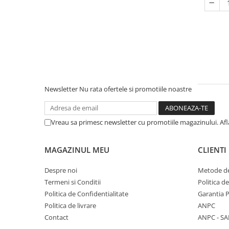
Newsletter
Nu rata ofertele si promotiile noastre
Vreau sa primesc newsletter cu promotiile magazinului. Af
MAGAZINUL MEU
CLIENTI
Despre noi
Metode de
Termeni si Conditii
Politica d
Politica de Confidentialitate
Garantia 
Politica de livrare
ANPC
Contact
ANPC - SA