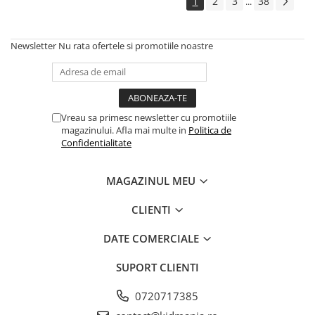
1
2
3
38
...
Newsletter
Nu rata ofertele si promotiile noastre
Vreau sa primesc newsletter cu promotiile
magazinului. Afla mai multe in
Politica de
Confidentialitate
MAGAZINUL MEU
CLIENTI
DATE COMERCIALE
SUPORT CLIENTI
0720717385