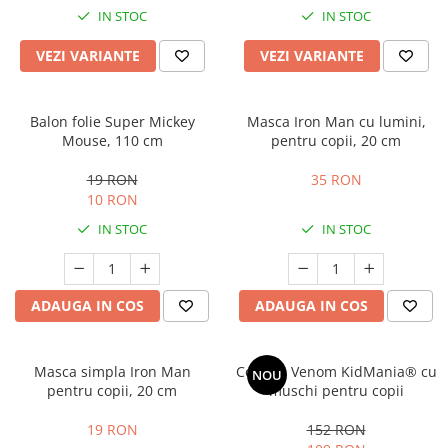
IN STOC
IN STOC
VEZI VARIANTE
VEZI VARIANTE
Balon folie Super Mickey
Masca Iron Man cu lumini,
Mouse, 110 cm
pentru copii, 20 cm
19 RON
35 RON
10 RON
IN STOC
IN STOC
ADAUGA IN COS
ADAUGA IN COS
Masca simpla Iron Man
Costum Venom KidMania® cu
NOU
pentru copii, 20 cm
muschi pentru copii
19 RON
152 RON