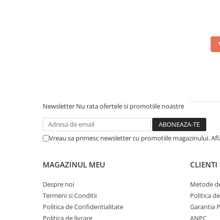
Newsletter
Nu rata ofertele si promotiile noastre
Vreau sa primesc newsletter cu promotiile magazinului. Af
MAGAZINUL MEU
CLIENTI
Despre noi
Metode de
Termeni si Conditii
Politica d
Politica de Confidentialitate
Garantia 
Politica de livrare
ANPC