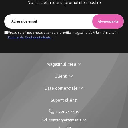
Nu rata ofertele si promotiile noastre
Vreau sa primesc newsletter cu promotiile magazinului. Afla mai multe in
Politica de Confidentialitate
Magazinul meu
Clienti
Date comerciale
Suport clienti
0720717385
contact@kidmania.ro