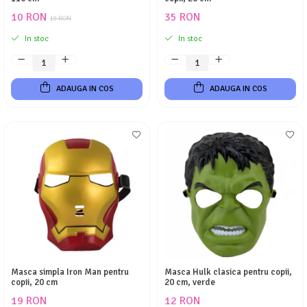
10 RON
35 RON
19 RON
In stoc
In stoc
ADAUGA IN COS
ADAUGA IN COS
Masca simpla Iron Man pentru
Masca Hulk clasica pentru copii,
copii, 20 cm
20 cm, verde
19 RON
12 RON