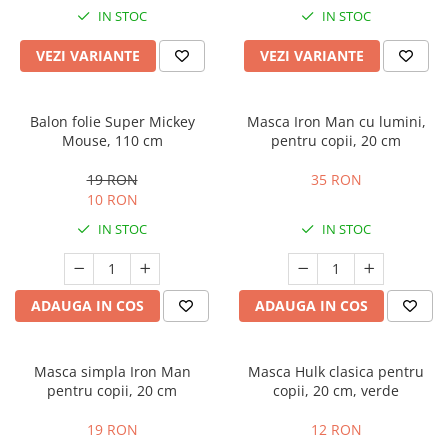
IN STOC
IN STOC
VEZI VARIANTE
VEZI VARIANTE
Balon folie Super Mickey
Masca Iron Man cu lumini,
Mouse, 110 cm
pentru copii, 20 cm
19 RON
35 RON
10 RON
IN STOC
IN STOC
ADAUGA IN COS
ADAUGA IN COS
Masca simpla Iron Man
Masca Hulk clasica pentru
pentru copii, 20 cm
copii, 20 cm, verde
19 RON
12 RON