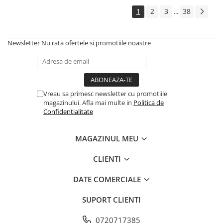
1
2
3
38
...
Newsletter
Nu rata ofertele si promotiile noastre
Vreau sa primesc newsletter cu promotiile
magazinului. Afla mai multe in
Politica de
Confidentialitate
MAGAZINUL MEU
CLIENTI
DATE COMERCIALE
SUPORT CLIENTI
0720717385