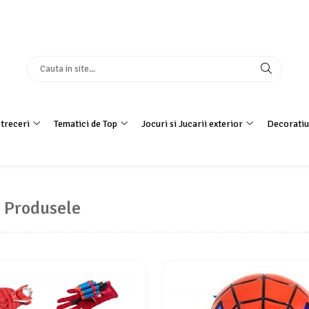
treceri
Tematici de Top
Jocuri si Jucarii exterior
Decoratiu
 Produsele