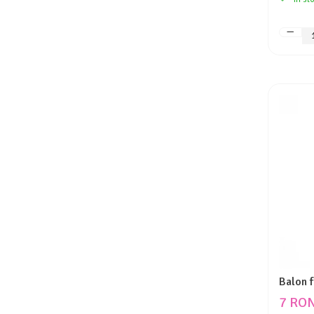
Balon 
7 RO