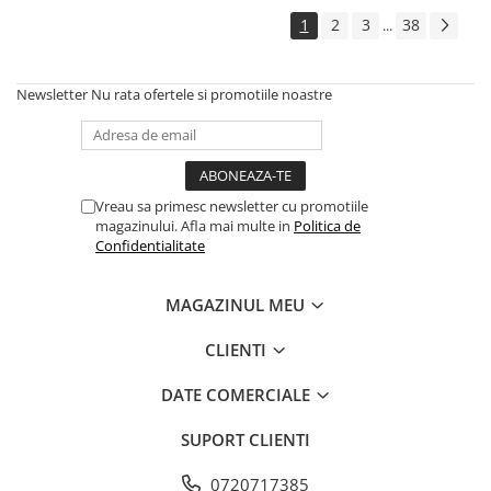
1
2
3
38
...
Newsletter
Nu rata ofertele si promotiile noastre
Vreau sa primesc newsletter cu promotiile
magazinului. Afla mai multe in
Politica de
Confidentialitate
MAGAZINUL MEU
CLIENTI
DATE COMERCIALE
SUPORT CLIENTI
0720717385