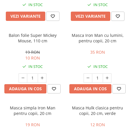
IN STOC
IN STOC
VEZI VARIANTE
VEZI VARIANTE
Balon folie Super Mickey
Masca Iron Man cu lumini,
Mouse, 110 cm
pentru copii, 20 cm
19 RON
35 RON
10 RON
IN STOC
IN STOC
ADAUGA IN COS
ADAUGA IN COS
Masca simpla Iron Man
Masca Hulk clasica pentru
pentru copii, 20 cm
copii, 20 cm, verde
19 RON
12 RON