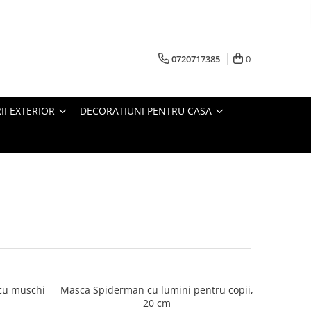
0720717385
0
RII EXTERIOR
DECORATIUNI PENTRU CASA
cu muschi
Masca Spiderman cu lumini pentru copii,
20 cm