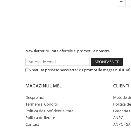
Newsletter
Nu rata ofertele si promotiile noastre
Vreau sa primesc newsletter cu promotiile magazinului. Af
MAGAZINUL MEU
CLIENTI
Despre noi
Metode de
Termeni si Conditii
Politica d
Politica de Confidentialitate
Garantia 
Politica de livrare
ANPC
Contact
ANPC - SA