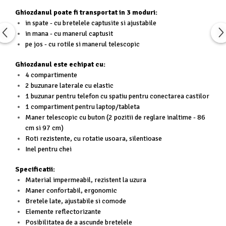
Ghiozdanul poate fi transportat in 3 moduri:
in spate - cu bretelele captusite si ajustabile
in mana - cu manerul captusit
pe jos - cu rotile si manerul telescopic
Ghiozdanul este echipat cu:
4 compartimente
2 buzunare laterale cu elastic
1 buzunar pentru telefon cu spatiu pentru conectarea castilor
1 compartiment pentru laptop/tableta
Maner telescopic cu buton (2 pozitii de reglare inaltime - 86
cm si 97 cm)
Roti rezistente, cu rotatie usoara, silentioase
Inel pentru chei
Specificatii:
Material impermeabil, rezistent la uzura
Maner confortabil, ergonomic
Bretele late, ajustabile si comode
Elemente reflectorizante
Posibilitatea de a ascunde bretelele