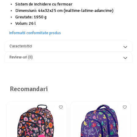
Sistem de inchidere cu fermoar
Dimensiuni: 44x32x25 cm (inaltime-latime-adancime)
Greutate: 1950 g
Volum: 26 l
Informatii conformitate produs
Caracteristici
Review-uri
(0)
Recomandari