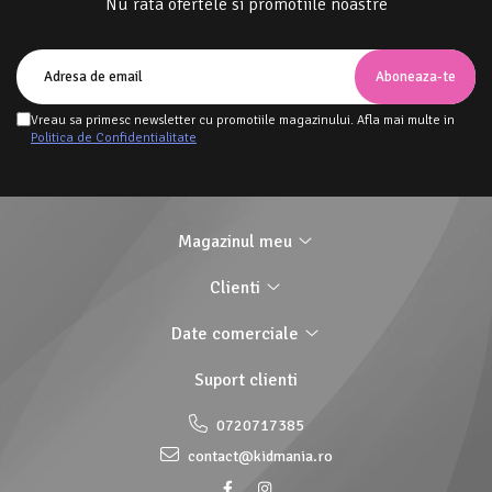
Nu rata ofertele si promotiile noastre
Vreau sa primesc newsletter cu promotiile magazinului. Afla mai multe in
Politica de Confidentialitate
Magazinul meu
Clienti
Date comerciale
Suport clienti
0720717385
contact@kidmania.ro