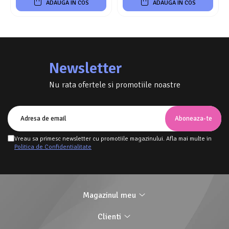
ADAUGA IN COS
ADAUGA IN COS
Newsletter
Nu rata ofertele si promotiile noastre
Vreau sa primesc newsletter cu promotiile magazinului. Afla mai multe in
Politica de Confidentialitate
Magazinul meu
Clienti