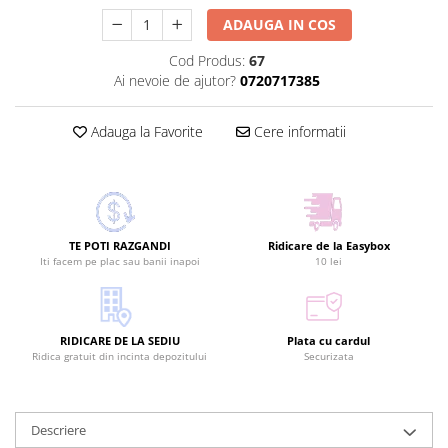
ADAUGA IN COS
Cod Produs:
67
Ai nevoie de ajutor?
0720717385
Adauga la Favorite
Cere informatii
TE POTI RAZGANDI
Ridicare de la Easybox
Iti facem pe plac sau banii inapoi
10 lei
RIDICARE DE LA SEDIU
Plata cu cardul
Ridica gratuit din incinta depozitului
Securizata
Descriere