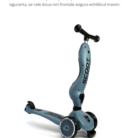
siguranta, iar cele doua roti frontale asigura echilibrul maxim.