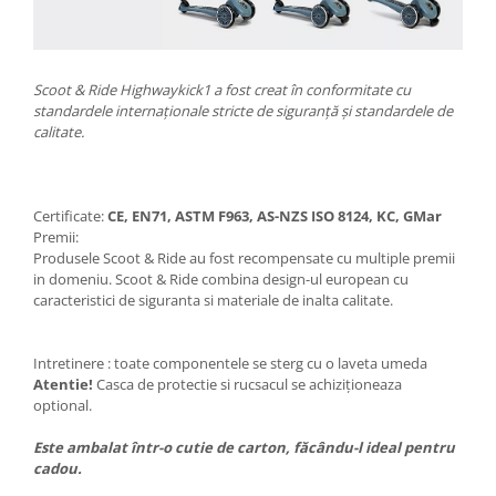
Scoot & Ride Highwaykick1 a fost creat în conformitate cu
standardele internaționale stricte de siguranță și standardele de
calitate.
Certificate:
CE, EN71, ASTM F963, AS-NZS ISO 8124, KC, GMar
Premii:
Produsele Scoot & Ride au fost recompensate cu multiple premii
in domeniu. Scoot & Ride combina design-ul european cu
caracteristici de siguranta si materiale de inalta calitate.
Intretinere : toate componentele se sterg cu o laveta umeda
Atentie!
Casca de protectie si rucsacul se achiziționeaza
optional.
Este ambalat într-o cutie de carton, făcându-l ideal pentru
cadou.