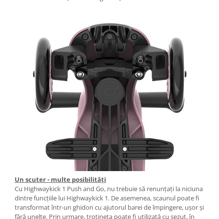
Un scuter - multe posibilități
Cu Highwaykick 1 Push and Go, nu trebuie să renunțați la niciuna
dintre funcțiile lui Highwaykick 1. De asemenea, scaunul poate fi
transformat într-un ghidon cu ajutorul barei de împingere, ușor și
fără unelte. Prin urmare, trotineta poate fi utilizată cu sezut, în