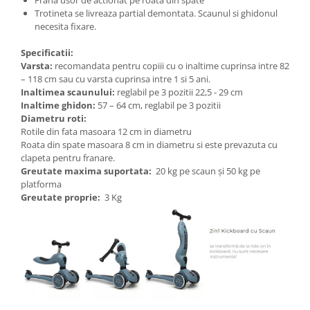
Trotineta se livreaza partial demontata. Scaunul si ghidonul
necesita fixare.
Specificatii:
Varsta:
recomandata pentru copiii cu o inaltime cuprinsa intre 82
– 118 cm sau cu varsta cuprinsa intre 1 si 5 ani.
Inaltimea scaunului:
reglabil pe 3 pozitii 22,5 - 29 cm
Inaltime ghidon:
57 – 64 cm, reglabil pe 3 pozitii
Diametru roti:
Rotile din fata masoara 12 cm in diametru
Roata din spate masoara 8 cm in diametru si este prevazuta cu
clapeta pentru franare.
Greutate maxima suportata:
20 kg pe scaun și 50 kg pe
platforma
Greutate proprie:
3 Kg