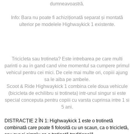
dumneavoastră.
Info: Bara nu poate fi achiziționată separat și montată
ulterior pe modelele Highwaykick 1 existente.
Tricicleta sau trotineta? Este intrebarea pe care multi
parinti o au in gand cand vine momentul sa cumpere primul
vehicul pentru cei mici. De cele mai multe ori, copiii ajung
sa le aiba pe ambele.
Scoot & Ride Highwaykick 1 combina cele doua vehicule
(bicicleta de echilibru si trotineta) intr-unul singur si este
special conceputa pentru copiii cu varsta cuprinsa intre 1 si
5 ani.
DISTRACȚIE 2 ÎN 1: Highwaykick 1 este o trotinetă
combinată care poate fi folosită cu un scaun, ca o tricicletă,