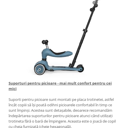
Suporturi pentru picioare - mai mult confort pentru cei
mici
Suporti pentru picioare sunt montati pe placa trotinetei, astfel
încât copiii să își poată odihni picioarele confortabil în timp ce
sunt împinși. Acestea sunt detașabile, deoarece recomandăm
îndepărtarea suporturilor pentru picioare atunci când utilizați
trotineta fără o bară de împingere. Aceasta este o joacă de copil
cu cheia furnizată (cheie hexagonală).