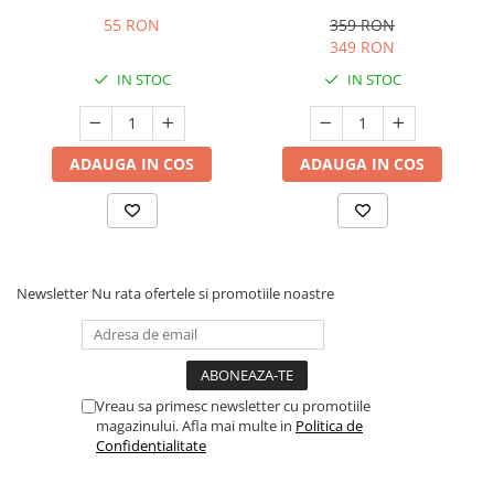
55 RON
359 RON
349 RON
IN STOC
IN STOC
ADAUGA IN COS
ADAUGA IN COS
Newsletter
Nu rata ofertele si promotiile noastre
Vreau sa primesc newsletter cu promotiile
magazinului. Afla mai multe in
Politica de
Confidentialitate