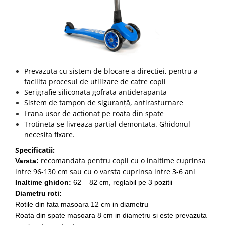
Prevazuta cu sistem de blocare a directiei, pentru a
facilita procesul de utilizare de catre copii
Serigrafie siliconata gofrata antiderapanta
Sistem de tampon de siguranță, antirasturnare
Frana usor de actionat pe roata din spate
Trotineta se livreaza partial demontata. Ghidonul
necesita fixare.
Specificatii:
recomandata pentru copii cu o inaltime cuprinsa
Varsta:
intre 96-130 cm sau cu o varsta cuprinsa intre 3-6 ani
Inaltime ghidon:
62 – 82 cm, reglabil pe 3 pozitii
Diametru roti:
Rotile din fata masoara 12 cm in diametru
Roata din spate masoara 8 cm in diametru si este prevazuta