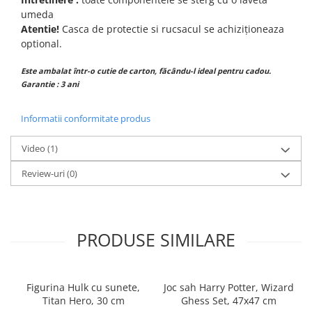
umeda
Atentie!
Casca de protectie si rucsacul se achiziționeaza
optional.
Este ambalat într-o cutie de carton, făcându-l ideal pentru cadou.
Garantie : 3 ani
Informatii conformitate produs
Video
(1)
Review-uri
(0)
PRODUSE SIMILARE
Figurina Hulk cu sunete,
Joc sah Harry Potter, Wizard
Titan Hero, 30 cm
Ghess Set, 47x47 cm