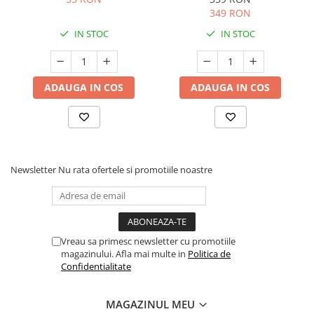
349 RON
IN STOC
IN STOC
ADAUGA IN COS
ADAUGA IN COS
Newsletter
Nu rata ofertele si promotiile noastre
Vreau sa primesc newsletter cu promotiile
magazinului. Afla mai multe in
Politica de
Confidentialitate
MAGAZINUL MEU