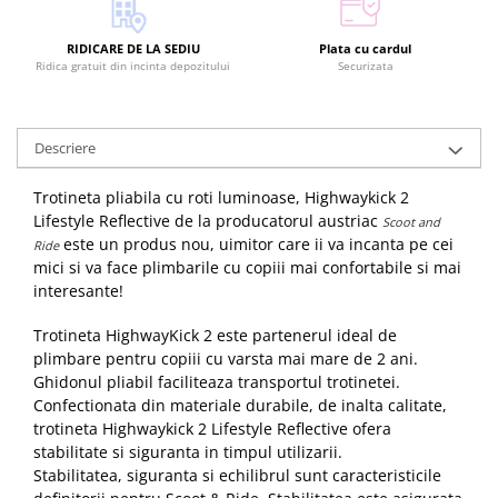
RIDICARE DE LA SEDIU
Plata cu cardul
Ridica gratuit din incinta depozitului
Securizata
Descriere
Trotineta pliabila cu roti luminoase, Highwaykick 2
Lifestyle Reflective de la producatorul austriac
Scoot and
este un produs nou, uimitor care ii va incanta pe cei
Ride
mici si va face plimbarile cu copiii mai confortabile si mai
interesante!
Trotineta HighwayKick 2 este partenerul ideal de
plimbare pentru copiii cu varsta mai mare de 2 ani.
Ghidonul pliabil faciliteaza transportul trotinetei.
Confectionata din materiale durabile, de inalta calitate,
trotineta Highwaykick 2 Lifestyle Reflective ofera
stabilitate si siguranta in timpul utilizarii.
Stabilitatea, siguranta si echilibrul sunt caracteristicile