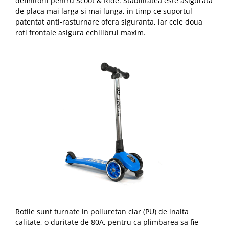
definitorii pentru Scoot & Ride. Stabilitatea este asigurata
de placa mai larga si mai lunga, in timp ce suportul
patentat anti-rasturnare ofera siguranta, iar cele doua
roti frontale asigura echilibrul maxim.
Rotile sunt turnate in poliuretan clar (PU) de inalta
calitate, o duritate de 80A, pentru ca plimbarea sa fie