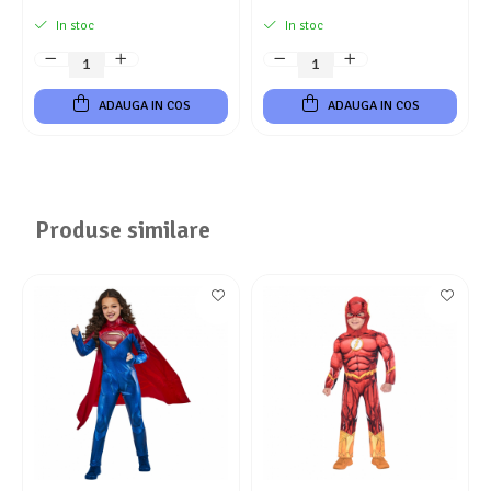
In stoc
In stoc
ADAUGA IN COS
ADAUGA IN COS
Produse similare