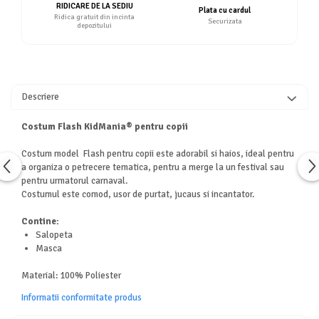
RIDICARE DE LA SEDIU
Plata cu cardul
Ridica gratuit din incinta
Securizata
depozitului
Descriere
Costum Flash KidMania® pentru copii
Costum model Flash pentru copii este adorabil si haios, ideal pentru
a organiza o petrecere tematica, pentru a merge la un festival sau
pentru urmatorul carnaval.
Costumul este comod, usor de purtat, jucaus si incantator.
Contine:
Salopeta
Masca
Material: 100% Poliester
Informatii conformitate produs