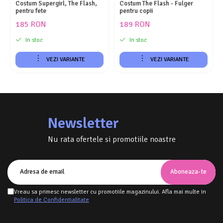
Costum Supergirl, The Flash,
Costum The Flash - Fulger
pentru fete
pentru copii
185 RON
189 RON
In stoc
In stoc
VEZI VARIANTE
VEZI VARIANTE
Newsletter
Nu rata ofertele si promotiile noastre
Vreau sa primesc newsletter cu promotiile magazinului. Afla mai multe in
Politica de Confidentialitate