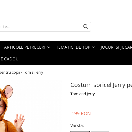
ARTICOLE PETRECERI
TEMATICI DE TOP
JOCURI SI JUCA
E CADOU
entru copii - Tom si Jerry
Costum soricel Jerry pe
Tom and Jerry
199 RON
Varsta
: