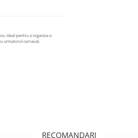
ios, ideal pentru a organiza o
ru urmatorul carnaval.
.
RECOMANDARI