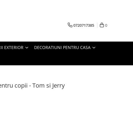
0720717385
0
RII EXTERIOR
DECORATIUNI PENTRU CASA
ntru copii - Tom si Jerry