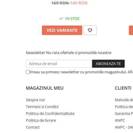
169 RON
149 RON
IN STOC
VEZI VARIANTE
Newsletter
Nu rata ofertele si promotiile noastre
Vreau sa primesc newsletter cu promotiile magazinului. Af
MAGAZINUL MEU
CLIENTI
Despre noi
Metode de
Termeni si Conditii
Politica d
Politica de Confidentialitate
Garantia 
Politica de livrare
ANPC
Contact
ANPC - SA