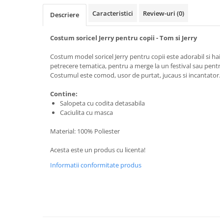
Caracteristici
Review-uri
(0)
Descriere
Costum soricel Jerry pentru copii - Tom si Jerry
Costum model soricel Jerry pentru copii este adorabil si ha
petrecere tematica, pentru a merge la un festival sau pent
Costumul este comod, usor de purtat, jucaus si incantator
Contine:
Salopeta cu codita detasabila
Caciulita cu masca
Material: 100% Poliester
Acesta este un produs cu licenta!
Informatii conformitate produs