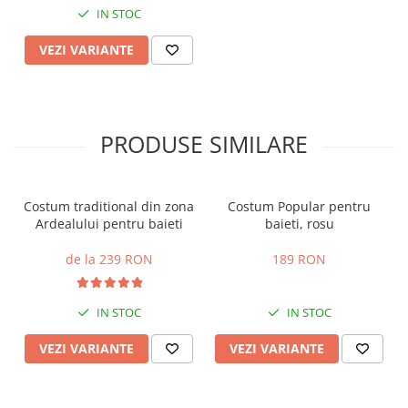
IN STOC
VEZI VARIANTE
PRODUSE SIMILARE
Costum traditional din zona
Costum Popular pentru
Ardealului pentru baieti
baieti, rosu
de la 239 RON
189 RON
IN STOC
IN STOC
VEZI VARIANTE
VEZI VARIANTE