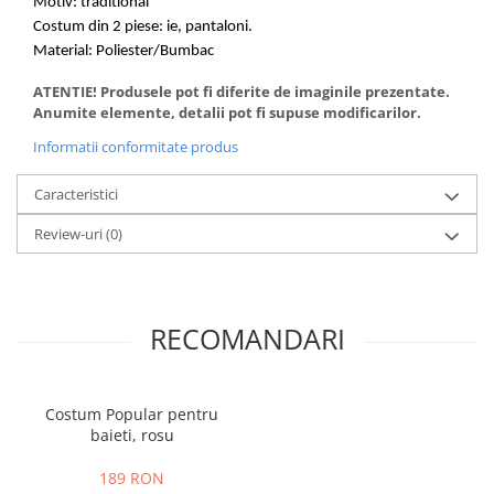
Motiv: traditional
Costum din 2 piese: ie, pantaloni.
Material: Poliester/Bumbac
ATENTIE! Produsele pot fi diferite de imaginile prezentate.
Anumite elemente, detalii pot fi supuse modificarilor.
Informatii conformitate produs
Caracteristici
Review-uri
(0)
RECOMANDARI
Costum Popular pentru
baieti, rosu
189 RON