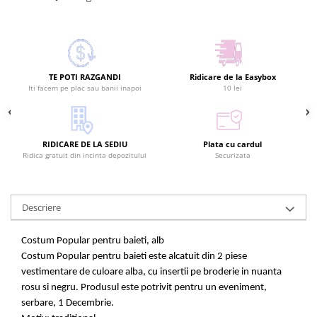
TE POTI RAZGANDI
Ridicare de la Easybox
Iti facem pe plac sau banii inapoi
10 lei
RIDICARE DE LA SEDIU
Plata cu cardul
Ridica gratuit din incinta depozitului
Securizata
Descriere
Costum Popular pentru baieti, alb
Costum Popular pentru baieti este alcatuit din 2 piese
vestimentare de culoare alba, cu insertii pe broderie in nuanta
rosu si negru. Produsul este potrivit pentru un eveniment,
serbare, 1 Decembrie.