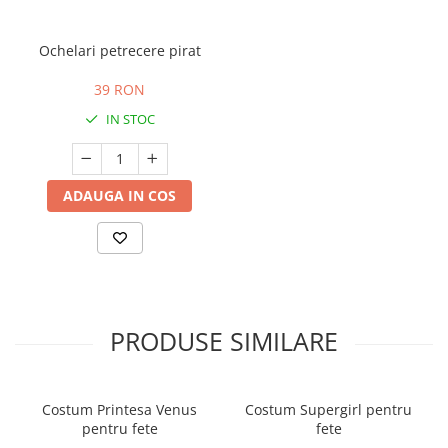
Ochelari petrecere pirat
39 RON
IN STOC
ADAUGA IN COS
PRODUSE SIMILARE
Costum Printesa Venus
Costum Supergirl pentru
pentru fete
fete