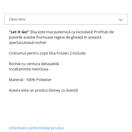
Descriere
"Let It Go!"
Elsa este mai puternică ca niciodată! Profitați de
puterile acestei frumoase regine de gheață în această
spectaculoasă rochie!
Costumul pentru copii Elsa Frozen 2 include:
Rochie cu centura detașabilă
Incaltaminte neinclusa
Material : 100% Poliester
Acesta este un produs Disney cu licență
Informatii conformitate produs