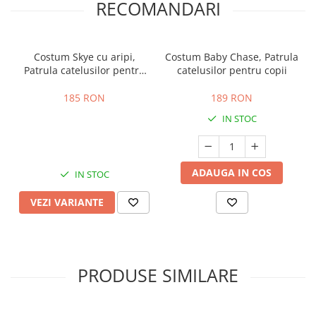
RECOMANDARI
Costum Skye cu aripi,
Costum Baby Chase, Patrula
Patrula catelusilor pentru
catelusilor pentru copii
fete
185 RON
189 RON
IN STOC
ADAUGA IN COS
IN STOC
VEZI VARIANTE
PRODUSE SIMILARE