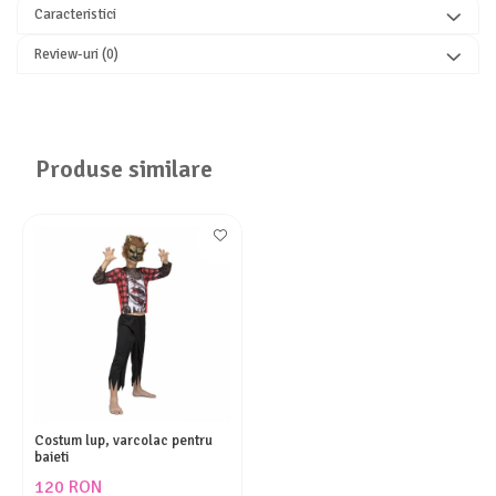
Caracteristici
Review-uri
(0)
Produse similare
Costum lup, varcolac pentru
baieti
120 RON