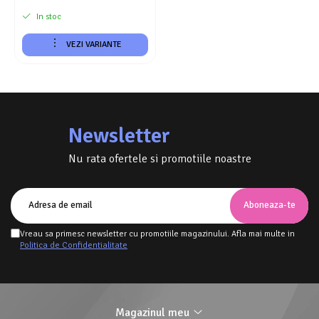
In stoc
VEZI VARIANTE
Newsletter
Nu rata ofertele si promotiile noastre
Vreau sa primesc newsletter cu promotiile magazinului. Afla mai multe in
Politica de Confidentialitate
Magazinul meu