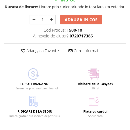
Durata de livrare:
Livrare prin curier oriunde in tara fara km exteriori
ADAUGA IN COS
Cod Produs:
T500-10
Ai nevoie de ajutor?
0720717385
Adauga la Favorite
Cere informatii
TE POTI RAZGANDI
Ridicare de la Easybox
Iti facem pe plac sau banii inapoi
10 lei
RIDICARE DE LA SEDIU
Plata cu cardul
Ridica gratuit din incinta depozitului
Securizata