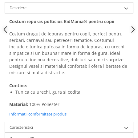
Descriere
Costum iepuras pofticios KidMania® pentru copii
Costum dragut de iepuras pentru copii, perfect pentru
serbari, carnaval sau petreceri tematice. Costumul
include o tunica pufoasa in forma de iepuras, cu urechi
simpatice si un buzunar mare in forma de gura, ideal
pentru a tine oua decorative, dulciuri sau mici surprize.
Designul vesel si materialul confortabil ofera libertate de
miscare si multa distractie.
Contine:
Tunica cu urechi, gura si codita
Material:
100% Poliester
Informatii conformitate produs
Caracteristici