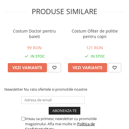
PRODUSE SIMILARE
Costum Doctor pentru
Costum Ofiter de politie
baieti
pentru copii
99 RON
121 RON
IN STOC
IN STOC
VEZI VARIANTE
VEZI VARIANTE
Newsletter
Nu rata ofertele si promotiile noastre
Vreau sa primesc newsletter cu promotiile
magazinului. Afla mai multe in
Politica de
Confidentialitate