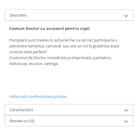
Descriere
Costum Doctor cu accesorii pentru copii
Pompierii sunt mereu in actiune! Fie ca cel mic participa la o
petrecere tematica, carnaval sau are un rol la gradinita acest
costum este perfect!
Costumul de Doctor include bluza imprimata, pantaloni,
stetoscop, ecuson, seringa.
Informatii conformitate produs
Caracteristici
Review-uri
(0)