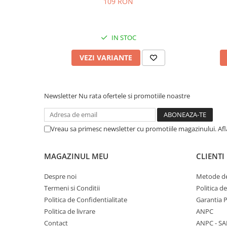
109 RON
IN STOC
VEZI VARIANTE
Newsletter
Nu rata ofertele si promotiile noastre
Vreau sa primesc newsletter cu promotiile magazinului. Af
MAGAZINUL MEU
CLIENTI
Despre noi
Metode de
Termeni si Conditii
Politica d
Politica de Confidentialitate
Garantia 
Politica de livrare
ANPC
Contact
ANPC - SA