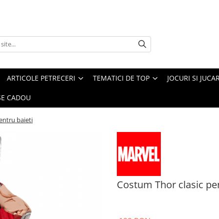
ARTICOLE PETRECERI
TEMATICI DE TOP
JOCURI SI JUCA
E CADOU
entru baieti
Costum Thor clasic pen