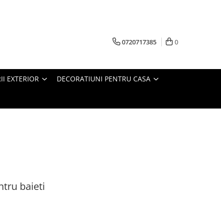
0720717385
0
RII EXTERIOR
DECORATIUNI PENTRU CASA
tru baieti