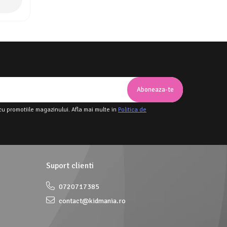
cu promotiile magazinului. Afla mai multe in
Politica de
Suport clienti
0720717385
contact@kidmania.ro