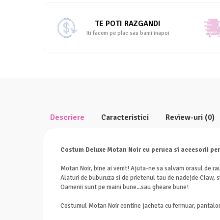
Facebook
TE POTI RAZGANDI
Iti facem pe plac sau banii inapoi
Descriere
Caracteristici
Review-uri
(0)
Costum Deluxe Motan Noir cu peruca si accesorii pe
Motan Noir, bine ai venit! Ajuta-ne sa salvam orasul de ra
Alaturi de buburuza si de prietenul tau de nadejde Claw, s
Oamenii sunt pe maini bune...sau gheare bune!
Costumul Motan Noir contine jacheta cu fermuar, pantaloni