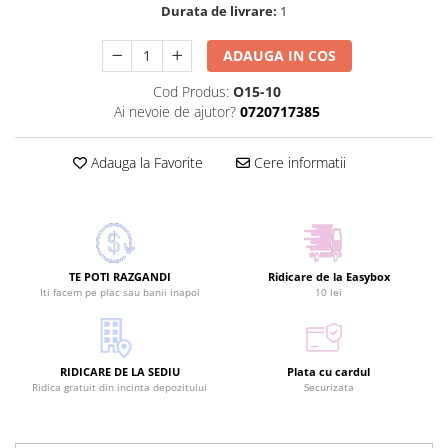
Durata de livrare:
1
ADAUGA IN COS
Cod Produs:
O15-10
Ai nevoie de ajutor?
0720717385
Adauga la Favorite
Cere informatii
TE POTI RAZGANDI
Ridicare de la Easybox
Iti facem pe plac sau banii inapoi
10 lei
RIDICARE DE LA SEDIU
Plata cu cardul
Ridica gratuit din incinta depozitului
Securizata