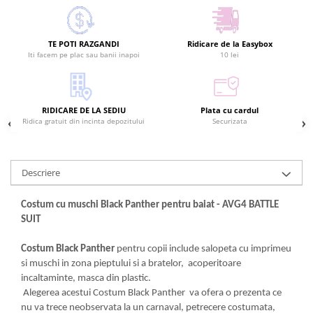
TE POTI RAZGANDI
Ridicare de la Easybox
Iti facem pe plac sau banii inapoi
10 lei
RIDICARE DE LA SEDIU
Plata cu cardul
Ridica gratuit din incinta depozitului
Securizata
Descriere
Costum cu muschi Black Panther pentru baiat - AVG4 BATTLE
SUIT
Costum Black Panther
pentru copii include salopeta cu imprimeu
si muschi in zona pieptului si a bratelor, acoperitoare
incaltaminte, masca din plastic.
Alegerea acestui Costum Black Panther va ofera o prezenta ce
nu va trece neobservata la un carnaval, petrecere costumata,