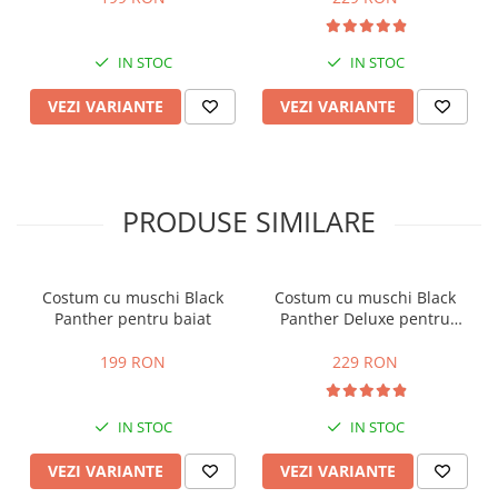
IN STOC
IN STOC
VEZI VARIANTE
VEZI VARIANTE
PRODUSE SIMILARE
Costum cu muschi Black
Costum cu muschi Black
Panther pentru baiat
Panther Deluxe pentru
baiat - Avengers
199 RON
229 RON
IN STOC
IN STOC
VEZI VARIANTE
VEZI VARIANTE