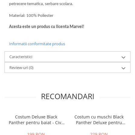
petrecere tematica, serbare scolara.
Material: 100% Poliester
Acesta este un produs cu licenta Marvel!
Informatii conformitate produs
Caracteristici
Review-uri
(0)
RECOMANDARI
Costum Deluxe Black
Costum cu muschi Black
Panther pentru baiat - Civil
Panther Deluxe pentru
War
baiat - Avengers
199 RON
229 RON