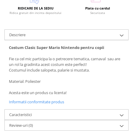
RIDICARE DE LA SEDIU
Plata cu cardul
Ridica gratuit din incinta depozitului
Securizata
Descriere
Costum Clasic Super Mario Nintendo pentru copii
Fie ca cel mic participa la o petrecere tematica, carnaval sau are
un rol la gradinita acest costum este perfect!
Costumul include salopeta, palarie si mustata.
Material: Poliester
Acesta este un produs cu licenta!
Informatii conformitate produs
Caracteristici
Review-uri
(0)