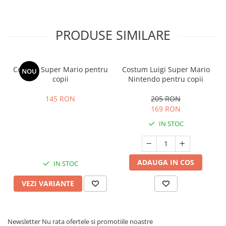
PRODUSE SIMILARE
Costum Super Mario pentru
Costum Luigi Super Mario
NOU
copii
Nintendo pentru copii
145 RON
205 RON
169 RON
IN STOC
ADAUGA IN COS
IN STOC
VEZI VARIANTE
Newsletter
Nu rata ofertele si promotiile noastre