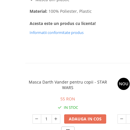
Material:
100% Poliester, Plastic
Acesta este un produs cu licenta!
Informatii conformitate produs
Masca Darth Vander pentru copii - STAR
NOU
WARS
55 RON
IN STOC
ADAUGA IN COS