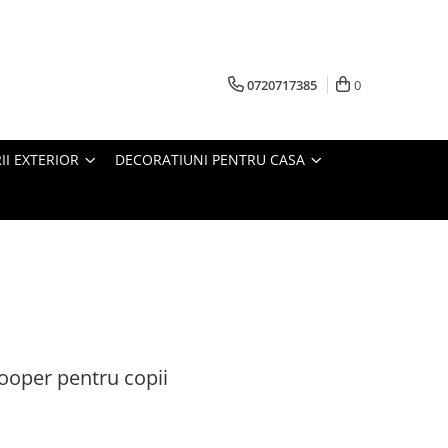
0720717385
0
RII EXTERIOR
DECORATIUNI PENTRU CASA
ooper pentru copii