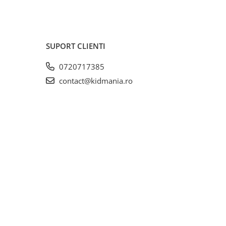
SUPORT CLIENTI
0720717385
contact@kidmania.ro