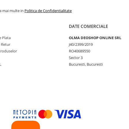
la mai multe in
Politica de Confidentialitate
DATE COMERCIALE
 Plata
OLMA DEOSHOP ONLINE SRL
e Retur
J40/2399/2019
Produselor
RO40689550
Sector 3
L
Bucuresti, Bucuresti