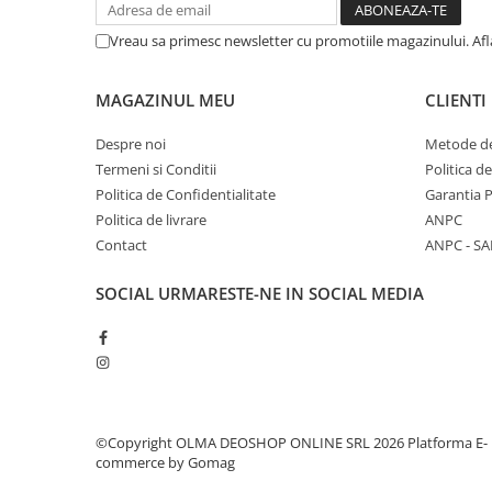
Vreau sa primesc newsletter cu promotiile magazinului. Af
MAGAZINUL MEU
CLIENTI
Despre noi
Metode de
Termeni si Conditii
Politica d
Politica de Confidentialitate
Garantia 
Politica de livrare
ANPC
Contact
ANPC - SA
SOCIAL
URMARESTE-NE IN SOCIAL MEDIA
©Copyright OLMA DEOSHOP ONLINE SRL 2026
Platforma E-
commerce by Gomag