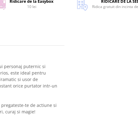
Ridicare de la Easybox
RIDICARE DE LA SE
10 lei
Ridica gratuit din incinta d
i personaj puternic si
rios, este ideal pentru
dramatic si usor de
stant orice purtator intr-un
 pregateste-te de actiune si
i, curaj si magie!