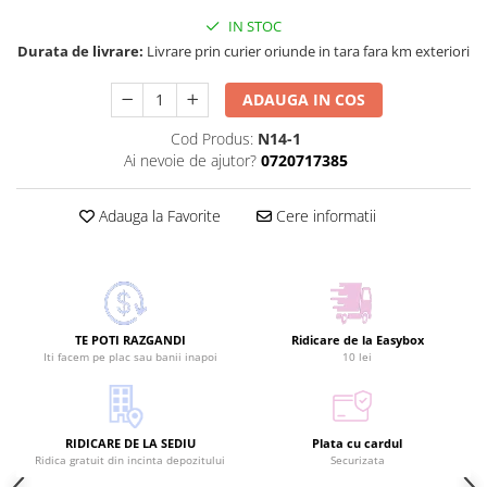
IN STOC
Durata de livrare:
Livrare prin curier oriunde in tara fara km exteriori
ADAUGA IN COS
Cod Produs:
N14-1
Ai nevoie de ajutor?
0720717385
Adauga la Favorite
Cere informatii
TE POTI RAZGANDI
Ridicare de la Easybox
Iti facem pe plac sau banii inapoi
10 lei
RIDICARE DE LA SEDIU
Plata cu cardul
Ridica gratuit din incinta depozitului
Securizata