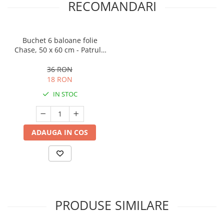
RECOMANDARI
Buchet 6 baloane folie
Chase, 50 x 60 cm - Patrula
Catelusilor
36 RON
18 RON
IN STOC
ADAUGA IN COS
PRODUSE SIMILARE