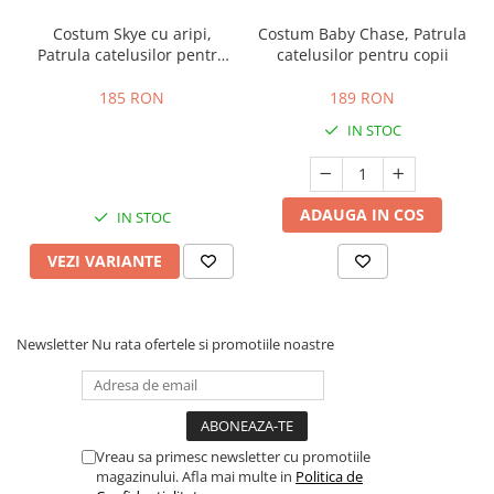
Costum Skye cu aripi,
Costum Baby Chase, Patrula
Patrula catelusilor pentru
catelusilor pentru copii
fete
185 RON
189 RON
IN STOC
ADAUGA IN COS
IN STOC
VEZI VARIANTE
Newsletter
Nu rata ofertele si promotiile noastre
Vreau sa primesc newsletter cu promotiile
magazinului. Afla mai multe in
Politica de