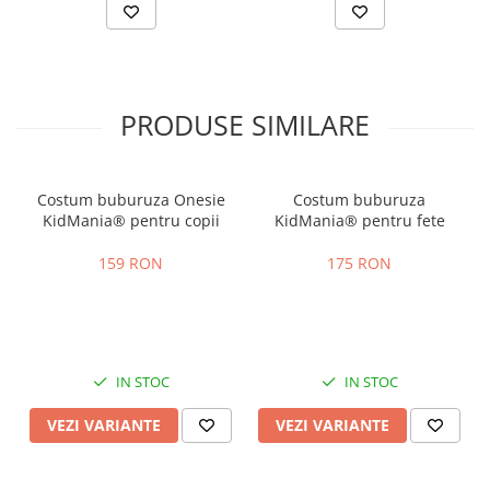
PRODUSE SIMILARE
Costum buburuza Onesie
Costum buburuza
KidMania® pentru copii
KidMania® pentru fete
159 RON
175 RON
IN STOC
IN STOC
VEZI VARIANTE
VEZI VARIANTE