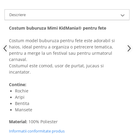
Descriere
Costum buburuza Mimi KidMania® pentru fete
Costum model buburuza pentru fete este adorabil si
haios, ideal pentru a organiza o petrecere tematica,
pentru a merge la un festival sau pentru urmatorul
carnaval.
Costumul este comod, usor de purtat, jucaus si
incantator.
Contine:
Rochie
Aripi
Bentita
Mansete
Material:
100% Poliester
Informatii conformitate produs