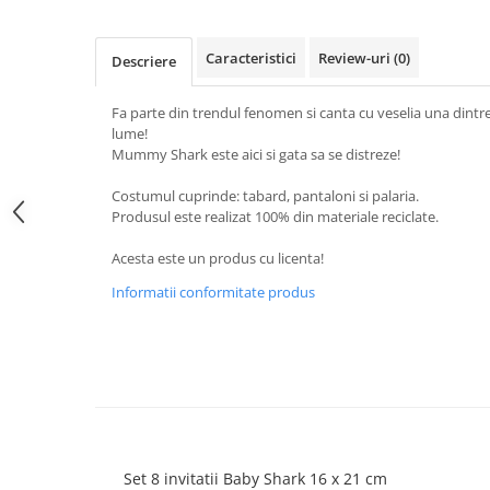
Caracteristici
Review-uri
(0)
Descriere
Fa parte din trendul fenomen si canta cu veselia una dintr
lume!
Mummy Shark este aici si gata sa se distreze!
Costumul cuprinde: tabard, pantaloni si palaria.
Produsul este realizat 100% din materiale reciclate.
Acesta este un produs cu licenta!
Informatii conformitate produs
Set 8 invitatii Baby Shark 16 x 21 cm