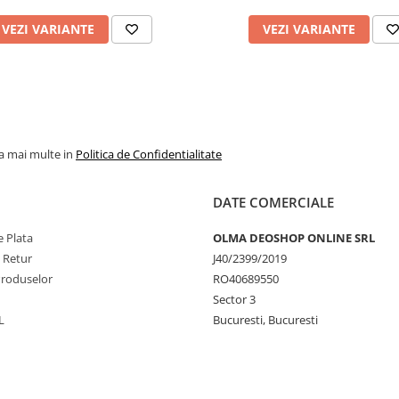
VEZI VARIANTE
VEZI VARIANTE
la mai multe in
Politica de Confidentialitate
DATE COMERCIALE
 Plata
OLMA DEOSHOP ONLINE SRL
e Retur
J40/2399/2019
Produselor
RO40689550
Sector 3
L
Bucuresti, Bucuresti