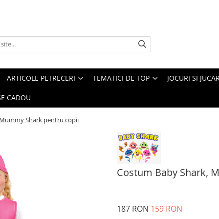
ARTICOLE PETRECERI
TEMATICI DE TOP
JOCURI SI JUCA
E CADOU
 Mummy Shark pentru copii
Costum Baby Shark, M
187 RON
159 RON