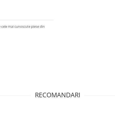
e cele mai cunoscute piese din
RECOMANDARI