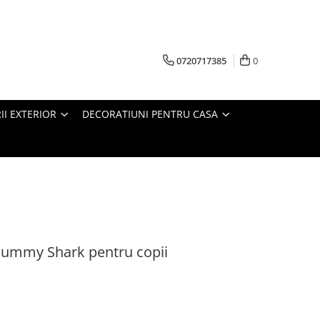
0720717385
0
RII EXTERIOR
DECORATIUNI PENTRU CASA
ummy Shark pentru copii