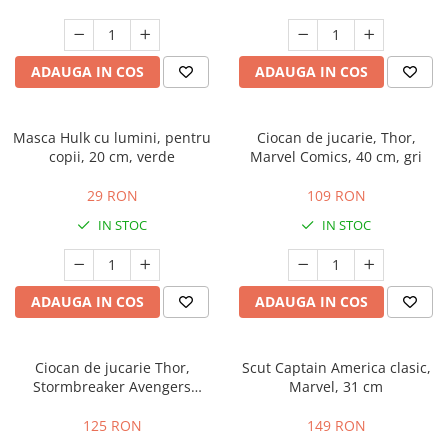
ADAUGA IN COS
ADAUGA IN COS
Masca Hulk cu lumini, pentru
Ciocan de jucarie, Thor,
copii, 20 cm, verde
Marvel Comics, 40 cm, gri
29 RON
109 RON
IN STOC
IN STOC
ADAUGA IN COS
ADAUGA IN COS
Ciocan de jucarie Thor,
Scut Captain America clasic,
Stormbreaker Avengers
Marvel, 31 cm
EndGame, 45 cm, gri
125 RON
149 RON