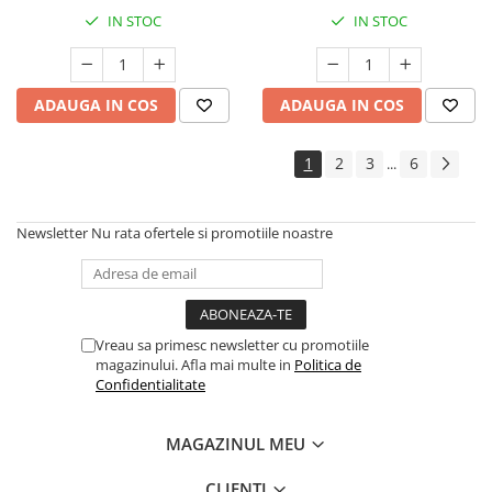
IN STOC
IN STOC
ADAUGA IN COS
ADAUGA IN COS
1
2
3
6
...
Newsletter
Nu rata ofertele si promotiile noastre
Vreau sa primesc newsletter cu promotiile
magazinului. Afla mai multe in
Politica de
Confidentialitate
MAGAZINUL MEU
CLIENTI