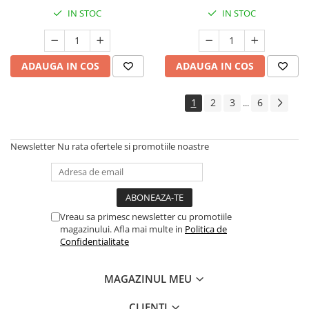
IN STOC
IN STOC
ADAUGA IN COS
ADAUGA IN COS
1
2
3
6
...
Newsletter
Nu rata ofertele si promotiile noastre
Vreau sa primesc newsletter cu promotiile
magazinului. Afla mai multe in
Politica de
Confidentialitate
MAGAZINUL MEU
CLIENTI