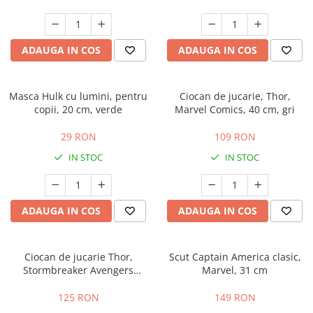
ADAUGA IN COS
ADAUGA IN COS
Masca Hulk cu lumini, pentru
Ciocan de jucarie, Thor,
copii, 20 cm, verde
Marvel Comics, 40 cm, gri
29 RON
109 RON
IN STOC
IN STOC
ADAUGA IN COS
ADAUGA IN COS
Ciocan de jucarie Thor,
Scut Captain America clasic,
Stormbreaker Avengers
Marvel, 31 cm
EndGame, 45 cm, gri
125 RON
149 RON