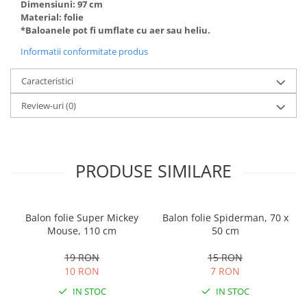
Dimensiuni: 97 cm
Material: folie
*Baloanele pot fi umflate cu aer sau heliu.
Informatii conformitate produs
Caracteristici
Review-uri
(0)
PRODUSE SIMILARE
Balon folie Super Mickey
Balon folie Spiderman, 70 x
Mouse, 110 cm
50 cm
19 RON
15 RON
10 RON
7 RON
IN STOC
IN STOC