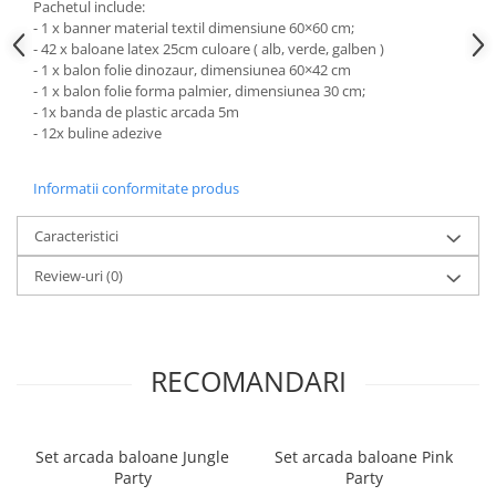
Pachetul include:
- 1 x banner material textil dimensiune 60×60 cm;
- 42 x baloane latex 25cm culoare ( alb, verde, galben )
- 1 x balon folie dinozaur, dimensiunea 60×42 cm
- 1 x balon folie forma palmier, dimensiunea 30 cm;
- 1x banda de plastic arcada 5m
- 12x buline adezive
Informatii conformitate produs
Caracteristici
Review-uri
(0)
RECOMANDARI
Set arcada baloane Jungle
Set arcada baloane Pink
Party
Party