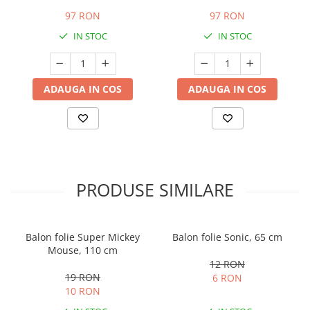
97 RON
97 RON
IN STOC
IN STOC
ADAUGA IN COS
ADAUGA IN COS
PRODUSE SIMILARE
Balon folie Super Mickey
Balon folie Sonic, 65 cm
Mouse, 110 cm
12 RON
19 RON
6 RON
10 RON