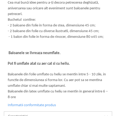
Cea mai bună idee pentru a-ți decora petrecerea deghizată,
aniversarea sau oricare alt eveniment sunt baloanele pentru
petreceri.
Buchetul contine:
- 2 baloane din folie in forma de stea, dimensiune 45 cm;
- 2 baloane din folie cu diverse ilustratii, dimensiune 45 cm;
- 1 balon din folie in forma de rinocer, dimensiune 80 x45 cm;
Baloanele se livreaza neumflate.
Pot fi umflate atat cu aer cat si cu heliu.
Baloanele din folie umflate cu heliu se mentin intre 5 - 10 zile, in
functie de dimensiunea si forma lor. Cu aer pot sa se mentina
umflate chiar si mai multe saptamani.
Baloanele din latex umflate cu heliu se mentin in general intre 6 –
8 ore
Informatii conformitate produs