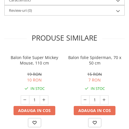
Caracteristici
Review-uri
(0)
PRODUSE SIMILARE
Balon folie Super Mickey
Balon folie Spiderman, 70 x
Mouse, 110 cm
50 cm
19 RON
15 RON
10 RON
7 RON
IN STOC
IN STOC
ADAUGA IN COS
ADAUGA IN COS