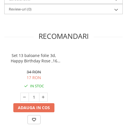
Review-uri
(0)
RECOMANDARI
Set 13 baloane folie 3d,
Happy Birthday Rose ,16
inch, 40 CM
34 RON
17 RON
IN STOC
ADAUGA IN COS