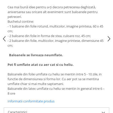
Cea mai bună idee pentru a-ți decora petrecerea deghizată,
aniversarea sau oricare alt eveniment sunt baloanele pentru
petreceri.
Buchetul contine:
- 1 baloane din folie rotund, multicolor, imagine printesa, 60 x 45
cm;
- 2 baloane din folie in forma de stea, culoare roz, 45 cm;
- 2 baloane din folie, multicolor, imagine printese, dimensiune 45
cm;
Baloanele se livreaza neumflate.
Pot fi umflate atat cu aer cat si cu heliu.
Baloanele din folie umflate cu heliu se mentin intre 5 - 10 zile, in
functie de dimensiunea si forma lor. Cu aer pot sa se mentina
umflate chiar si mai multe saptamani.
Baloanele din latex umflate cu heliu se mentin in general intre 6 –
8 ore
Informatii conformitate produs
Caracteristici