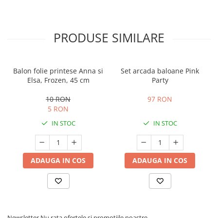
PRODUSE SIMILARE
Balon folie printese Anna si
Set arcada baloane Pink
Elsa, Frozen, 45 cm
Party
10 RON
97 RON
5 RON
IN STOC
IN STOC
ADAUGA IN COS
ADAUGA IN COS
Newsletter
Nu rata ofertele si promotiile noastre