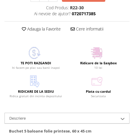
Cod Produs:
R22-30
Ai nevoie de ajutor?
0720717385
Adauga la Favorite
Cere informatii
TE POTI RAZGANDI
Ridicare de la Easybox
Iti facem pe plac sau banii inapoi
10 lei
RIDICARE DE LA SEDIU
Plata cu cardul
Ridica gratuit din incinta depozitului
Securizata
Descriere
Buchet 5 baloane folie printese, 60 x 45 cm