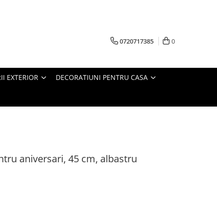
0720717385
0
RII EXTERIOR
DECORATIUNI PENTRU CASA
ntru aniversari, 45 cm, albastru