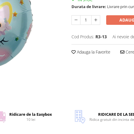
Durata de livrare:
Livrare prin cur
ADAUG
Cod Produs:
R3-13
Ai nevoie d
Adauga la Favorite
Cere 
Ridicare de la Easybox
RIDICARE DE LA SE
10 lei
Ridica gratuit din incinta d