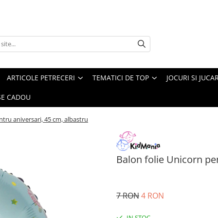
ARTICOLE PETRECERI
TEMATICI DE TOP
JOCURI SI JUCA
E CADOU
ntru aniversari, 45 cm, albastru
Balon folie Unicorn pe
7 RON
4 RON
IN STOC