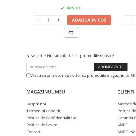
IN STOC
ADAUGA IN COS
Newsletter
Nu rata ofertele si promotiile noastre
Vreau sa primesc newsletter cu promotiile magazinului. Af
MAGAZINUL MEU
CLIENTI
Despre noi
Metode de
Termeni si Conditii
Politica d
Politica de Confidentialitate
Garantia 
Politica de livrare
ANPC
Contact
ANPC - SA