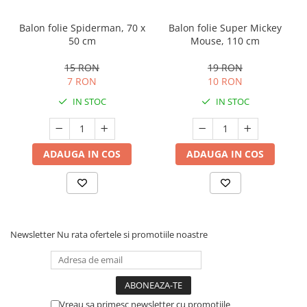
Balon folie Spiderman, 70 x
Balon folie Super Mickey
50 cm
Mouse, 110 cm
15 RON
19 RON
7 RON
10 RON
IN STOC
IN STOC
ADAUGA IN COS
ADAUGA IN COS
Newsletter
Nu rata ofertele si promotiile noastre
Vreau sa primesc newsletter cu promotiile