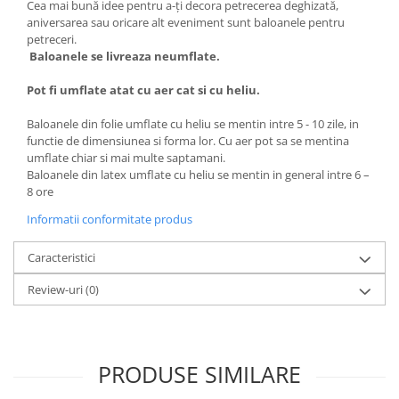
Cea mai bună idee pentru a-ți decora petrecerea deghizată,
aniversarea sau oricare alt eveniment sunt baloanele pentru
petreceri.
Baloanele se livreaza neumflate.
Pot fi umflate atat cu aer cat si cu heliu.
Baloanele din folie umflate cu heliu se mentin intre 5 - 10 zile, in
functie de dimensiunea si forma lor. Cu aer pot sa se mentina
umflate chiar si mai multe saptamani.
Baloanele din latex umflate cu heliu se mentin in general intre 6 –
8 ore
Informatii conformitate produs
Caracteristici
Review-uri
(0)
PRODUSE SIMILARE