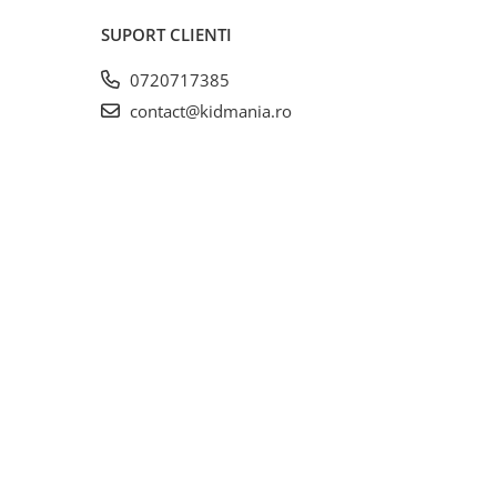
SUPORT CLIENTI
0720717385
contact@kidmania.ro