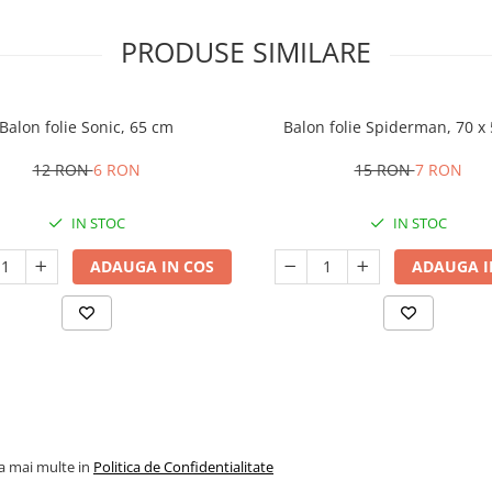
PRODUSE SIMILARE
Balon folie Sonic, 65 cm
Balon folie Spiderman, 70 x
12 RON
6 RON
15 RON
7 RON
IN STOC
IN STOC
ADAUGA IN COS
ADAUGA I
la mai multe in
Politica de Confidentialitate