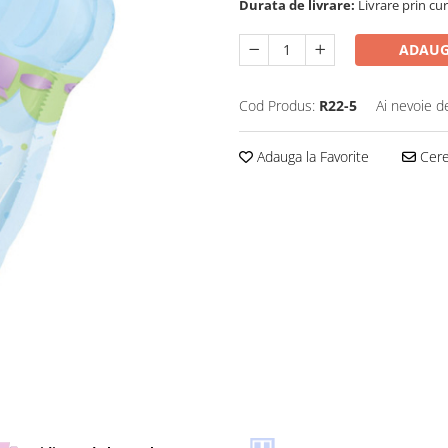
Durata de livrare:
Livrare prin cur
ADAUG
Cod Produs:
R22-5
Ai nevoie d
Adauga la Favorite
Cere 