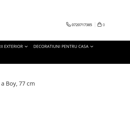
0720717385
0
RII EXTERIOR
DECORATIUNI PENTRU CASA
s a Boy, 77 cm