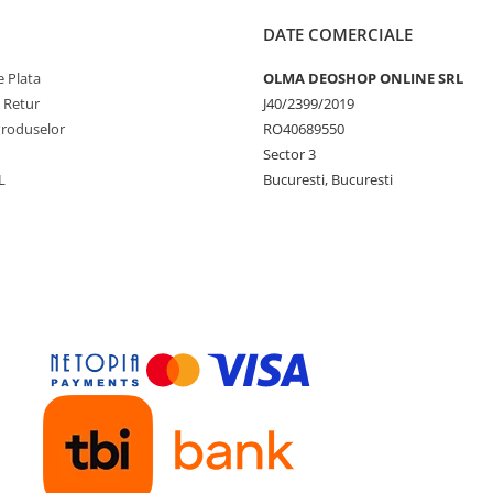
DATE COMERCIALE
 Plata
OLMA DEOSHOP ONLINE SRL
e Retur
J40/2399/2019
Produselor
RO40689550
Sector 3
L
Bucuresti, Bucuresti