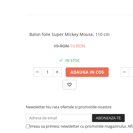
Balon folie Super Mickey Mouse, 110 cm
19 RON
10 RON
IN STOC
ADAUGA IN COS
Newsletter
Nu rata ofertele si promotiile noastre
Vreau sa primesc newsletter cu promotiile magazinului. Af